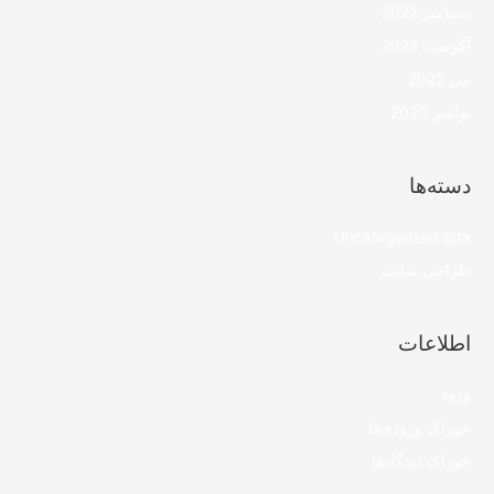
سپتامبر 2022
آگوست 2022
می 2022
نوامبر 2020
دسته‌ها
Uncategorized @fa
طراحی سایت
اطلاعات
ورود
خوراک ورودی‌ها
خوراک دیدگاه‌ها