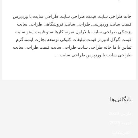
دیدگاه‌ خود را بنویسید
/
Uncategorized @fa
/ از
mazihowk
خانه طراحی سایت قیمت طراحی سایت طراحی سایت با وردپرس
قیمت سایت وردپرسی طراحی سایت فروشگاهی طراحی سایت
پزشکی طراحی سایت با لاراول نمونه کارها سئو قیمت سئو سایت
قیمت گوگل ادوردز قیمت تبلیغات کلیکی توسعه تجارت اینستاگرم
تماس با ما خانه طراحی سایت طراحی سایت قیمت طراحی سایت
طراحی سایت با وردپرس طراحی سایت …
طراحی
ادامه »
سایت
اختصاصی
بایگانی‌ها
مارس 2023
فوریه 2023
اکتبر 2022